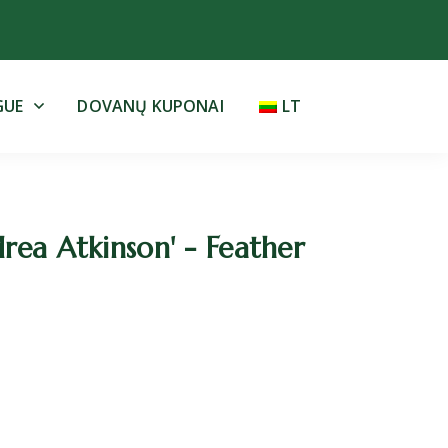
GUE
DOVANŲ KUPONAI
LT
ea Atkinson' - Feather