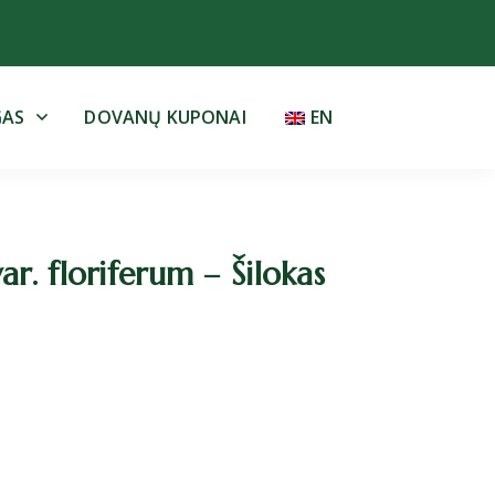
GAS
DOVANŲ KUPONAI
EN
. floriferum – Šilokas