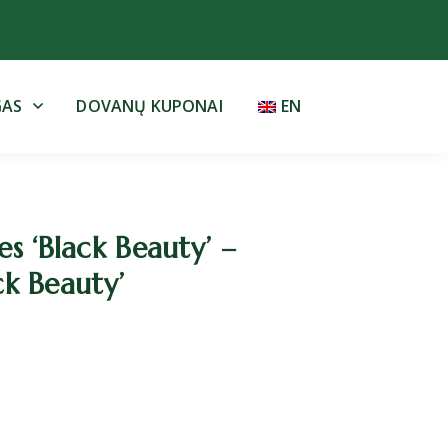
GAS
DOVANŲ KUPONAI
EN
s ‘Black Beauty’ –
ck Beauty’