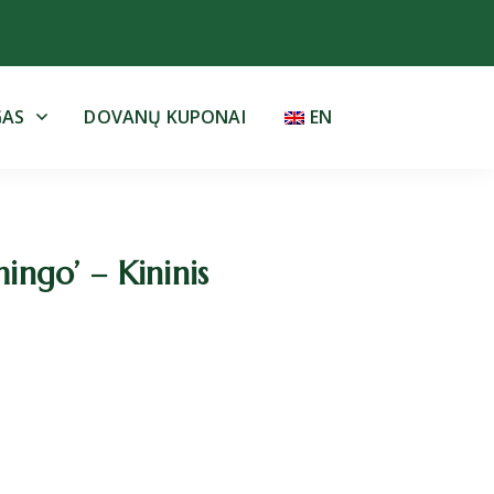
GAS
DOVANŲ KUPONAI
EN
ingo’ – Kininis