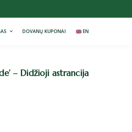
GAS
DOVANŲ KUPONAI
EN
de’ – Didžioji astrancija